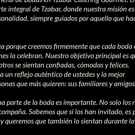
te integral de Tzabar, donde nuestra misión es
rsonalidad, siempre guiados por aquello que ha
ínea porque creemos firmemente que cada boda 
enes la celebran. Nuestro objetivo principal es q
tros se sientan confiadas, cómodas y felices.
 un reflejo auténtico de ustedes y la mejor
rsonas que más quieren: sus familiares y amigos
a parte de la boda es importante. No solo los 
compaña. Sabemos que si los han invitado, es
, y queremos que también lo sientan durante la