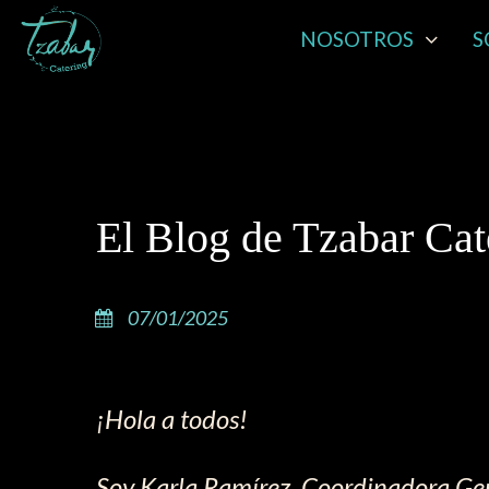
NOSOTROS
S
El Blog de Tzabar Cate
07/01/2025
¡Hola a todos!
Soy Karla Ramírez, Coordinadora Ge