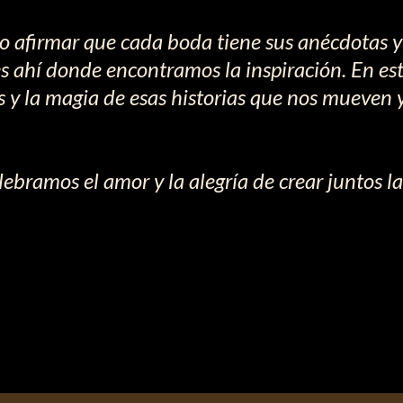
o afirmar que cada boda tiene sus anécdotas y
s ahí donde encontramos la inspiración. En es
s y la magia de esas historias que nos mueven 
ebramos el amor y la alegría de crear juntos l