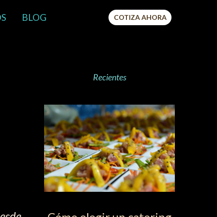
OS
BLOG
COTIZA AHORA
Recientes
Desde
Cómo elegir un catering