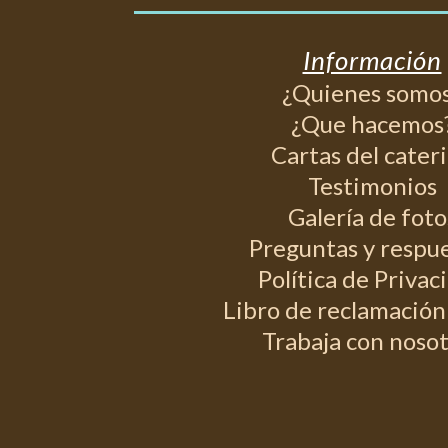
Información
¿Quienes somo
¿Que hacemos
Cartas del cater
Testimonios
Galería de foto
Preguntas y respu
Política de Privac
Libro de reclamación 
Trabaja con noso