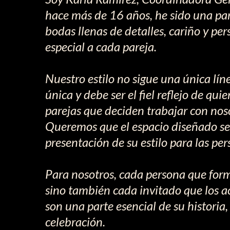
hace más de 16 años, he sido una par
bodas llenas de detalles, cariño y pe
especial a cada pareja.
Nuestro estilo no sigue una única l
única y debe ser el fiel reflejo de qui
parejas que deciden trabajar con noso
Queremos que el espacio diseñado sea
presentación de su estilo para las pe
Para nosotros, cada persona que form
sino también cada invitado que los a
son una parte esencial de su historia
celebración.