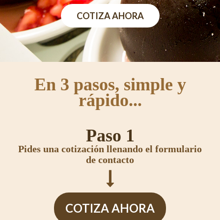
COTIZA AHORA
En 3 pasos, simple y
rápido...
Paso 1
Pides una cotización llenando el formulario
de contacto

COTIZA AHORA