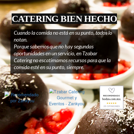
CATERING BIEN HECHO
Cuando la comida no está en su punto, todos lo
notan.
Porque sabemos que no hay segundas
oportunidades en un servicio, en Tzabar
Catering no escatimamos recursos para que la
comida esté en su punto, siempre.