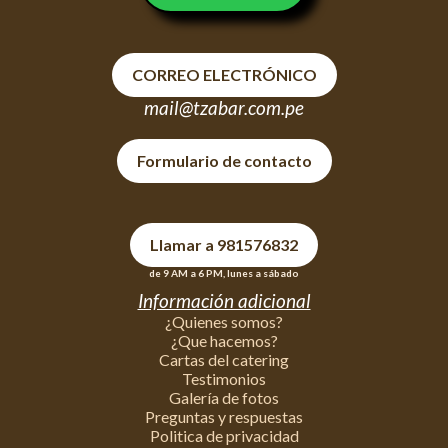
CORREO ELECTRÓNICO
mail@tzabar.com.pe
Formulario de contacto
Llamar a 981576832
de 9 AM a 6 PM, lunes a sábado
Información adicional
¿Quienes somos?
¿Que hacemos?
Cartas del catering
Testimonios
Galería de fotos
Preguntas y respuestas
Politica de privacidad