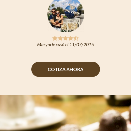




Maryorie casó el 11/07/2015
COTIZA AHORA